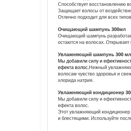
Способствует восстановлению в
Защищает волосы от воздействи
Отлично подходит для всех типо
Очищающий шампунь 300мл
Очищающий шампунь разработан д
остаются на волосах. Открывает
Увлажняющий шампунь 300 мл
Мы добавили
силу и ефективнос
ефекта
волос.
Нежный увлажняющ
волосам чувство здоровья и све
хлорида натрия.
Увлажняющий кондиционер 30
Мы добавили
силу и ефективнос
ефекта
волос.
Этот увлажняющий кондиционер з
и блестящими. Используйте посл