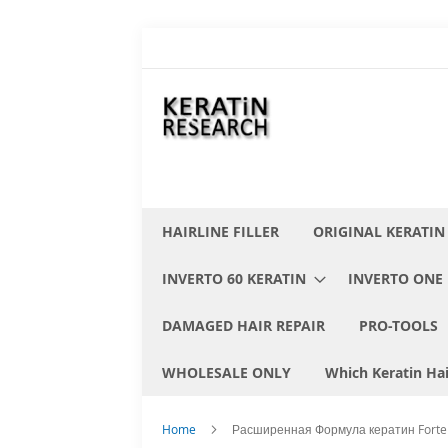
Skip
to
Content
HAIRLINE FILLER
ORIGINAL KERATIN
INVERTO 60 KERATIN
INVERTO ONE 
DAMAGED HAIR REPAIR
PRO-TOOLS
WHOLESALE ONLY
Which Keratin Hai
Home
Расширенная Формула кератин Forte