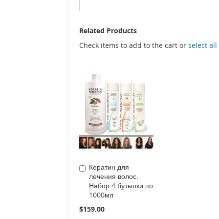
Related Products
Check items to add to the cart or
select all
Кератин для
Add
лечения волос.
to
Набор 4 бутылки по
Cart
1000мл
$159.00