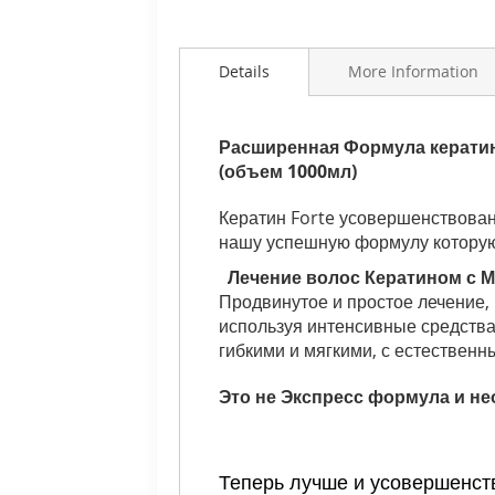
Details
More Information
Расширенная Формула кератин
(объем 1000мл)
Кератин
Forte
усовершенствова
нашу успешную
формулу котору
Лечение волос Кератином с М
Продвинутое и простое лечение,
используя интенсивные средства
гибкими и мягкими, с естественн
Это не Экспресс формула и не
Теперь
лучше
и
усовершенст