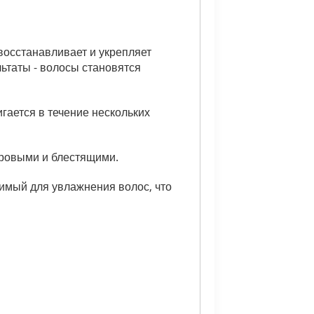
восстанавливает и укрепляет
ьтаты - волосы становятся
ается в течение нескольких
оровыми и блестящими.
имый для увлажнения волос, что