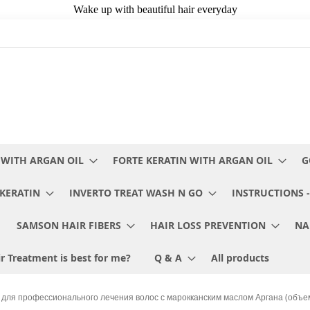
 WITH ARGAN OIL
FORTE KERATIN WITH ARGAN OIL
G
KERATIN
INVERTO TREAT WASH N GO
INSTRUCTIONS -
SAMSON HAIR FIBERS
HAIR LOSS PREVENTION
NA
r Treatment is best for me?
Q & A
All products
 для профессионального лечения волос с марокканским маслом Аргана (объе