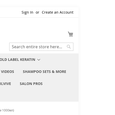
Sign In
Create an Account
My Cart
Search
Search
OLD LABEL KERATIN
 VIDEOS
SHAMPOO SETS & MORE
ILVIVE
SALON PROS
м 1000мл)