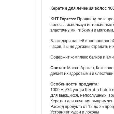
Кератин для лечения волос 10
KHT Express:
Продвинутое и прос
волосы, используя интенсивные 
эластичными, гибкими и мягкими,
Благодаря нашей инновационной 
часов, вы не должны страдать и 
Содержит комплекс белков и ами
Состав
: Масло Араган, Кокосов
делает их здоровыми и блестящи
Особенности продукта:
1000 мл/34 унции Keratin hair t
Для вьющихся, непослушных, вол
Кератин для лечения-выпрямлен
Расход продукта от 15 до 25 про
Устраняет кудри и локоны