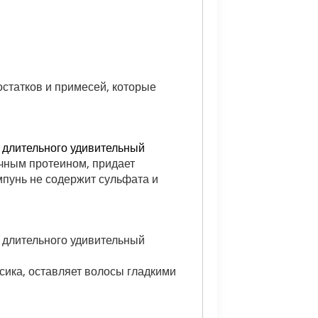
статков и примесей, которые
 длительного
удивительный
чным протеином, придает
мпунь не содержит сульфата и
 длительного
удивительный
сика, оставляет волосы гладкими